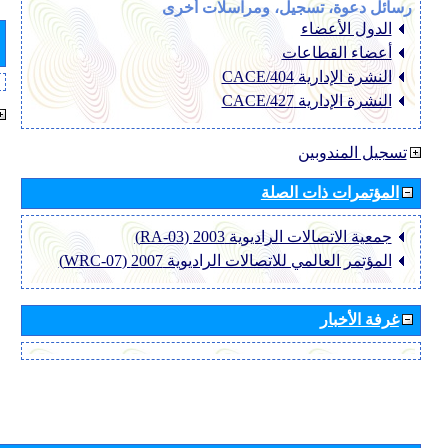
رسائل دعوة، تسجيل، ومراسلات أخرى
الدول الأعضاء
أعضاء القطاعات
النشرة الإدارية CACE/404
النشرة الإدارية CACE/427
تسجيل المندوبين
المؤتمرات ذات الصلة
جمعية الاتصالات الراديوية 2003 (RA-03)
المؤتمر العالمي للاتصالات الراديوية 2007 (WRC-07)
غرفة الأخبار