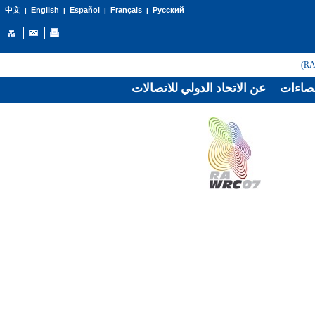
English
Español
Français
Русский
中文
|
|
|
|
صاءات
عن الاتحاد الدولي للاتصالات