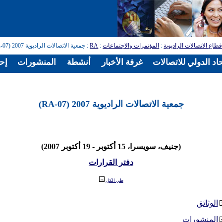
طاع الاتصالات الراديوية
:
المؤتمرات والاجتماعات
:
RA
: جمعية الاتصالات الراديوية 2007 (RA-07)
اد الدولي للاتصالات
غرفة الأخبار
أنشطة
المنشورات
إح
جمعية الاتصالات الراديوية 2007 (RA-07)
(جنيف، سويسرا، 15 أكتوبر - 19 أكتوبر 2007)
دفتر القرارات
طي الكل
الوثائق
المنشورات