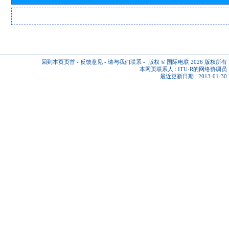
回到本页页首
-
反馈意见
-
请与我们联系
-
版权 © 国际电联 2026
版权所有
本网页联系人 :
ITU-R的网络协调员
最近更新日期 : 2013-01-30