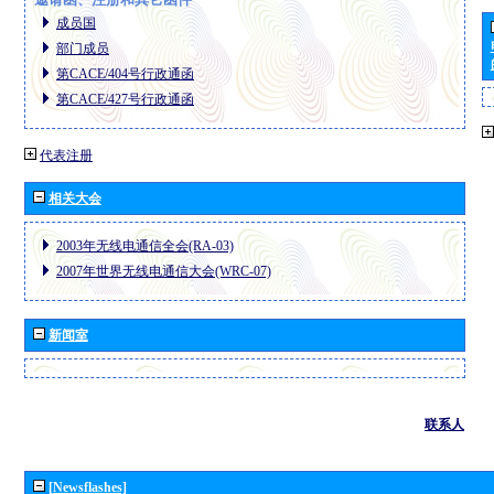
成员国
部门成员
第CACE/404号行政通函
第CACE/427号行政通函
代表注册
相关大会
2003年无线电通信全会(RA-03)
2007年世界无线电通信大会(WRC-07)
新闻室
联系人
[Newsflashes]