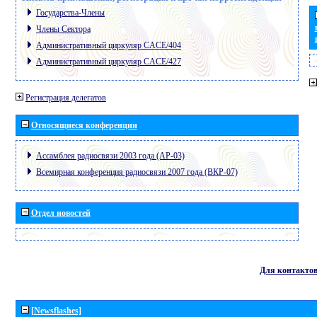
Государства-Члены
Члены Сектора
Административный циркуляр CACE/404
Административный циркуляр CACE/427
Регистрация делегатов
Относящиеся конференции
Ассамблея радиосвязи 2003 года (АР-03)
Всемирная конференция радиосвязи 2007 года (ВКР-07)
Отдел новостей
Для контакто
[Newsflashes]