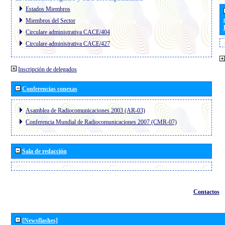
Estados Miembros
Miembros del Sector
Circulare administrativa CACE/404
Circulare administrativa CACE/427
Inscripción de delegados
Conferencias conexas
Asamblea de Radiocomunicaciones 2003 (AR-03)
Conferencia Mundial de Radiocomunicaciones 2007 (CMR-07)
Sala de redacción
Contactos
[Newsflashes]