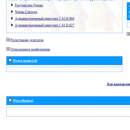
Государства-Члены
Члены Сектора
Административный циркуляр CACE/404
Административный циркуляр CACE/427
Регистрация делегатов
Относящиеся конференции
Отдел новостей
Для контакто
[Newsflashes]