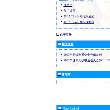
成员国
部门成员
第CACE/404号行政通函
第CACE/427号行政通函
代表注册
相关大会
2003年无线电通信全会(RA-03)
2007年世界无线电通信大会(WRC-07
新闻室
[Newsflashes]