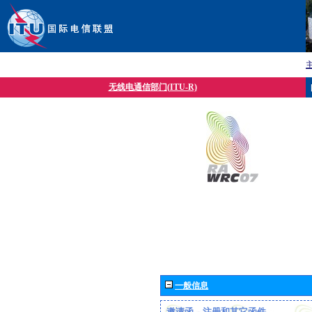
无线电通信部门(ITU-R)
一般信息
邀请函、注册和其它函件