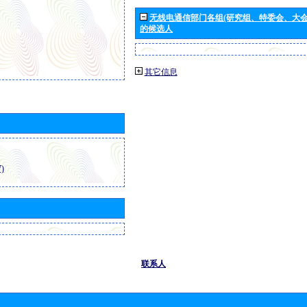
无线电通信部门各组(研究组、特委会、大
的候选人
其它信息
)
联系人