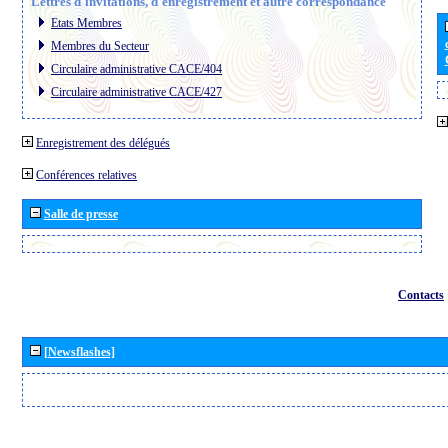
Lettres d´invitations, d´enregistrement et autre correspondance
Etats Membres
Membres du Secteur
Circulaire administrative CACE/404
Circulaire administrative CACE/427
Enregistrement des délégués
Conférences relatives
Salle de presse
Contacts
[Newsflashes]