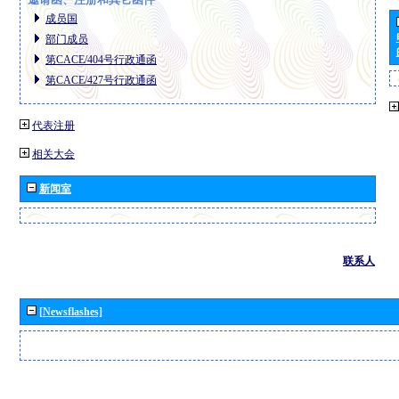
成员国
部门成员
第CACE/404号行政通函
第CACE/427号行政通函
代表注册
相关大会
新闻室
联系人
[Newsflashes]