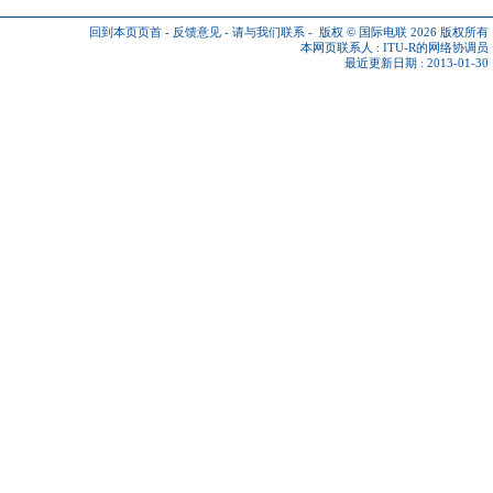
回到本页页首
-
反馈意见
-
请与我们联系
-
版权 © 国际电联 2026
版权所有
本网页联系人 :
ITU-R的网络协调员
最近更新日期 : 2013-01-30