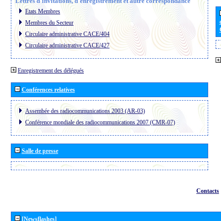
Lettres d´invitations, d´enregistrement et autre correspondance
Etats Membres
Membres du Secteur
Circulaire administrative CACE/404
Circulaire administrative CACE/427
Enregistrement des délégués
Conférences relatives
Assembée des radiocommunications 2003 (AR-03)
Conférence mondiale des radiocommunications 2007 (CMR-07)
Salle de presse
Contacts
[Newsflashes]