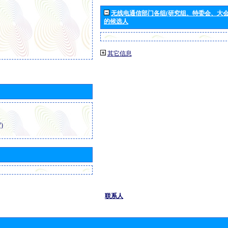
无线电通信部门各组(研究组、特委会、大
的候选人
其它信息
)
联系人