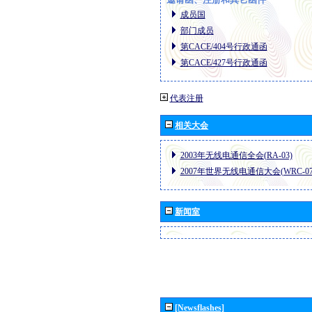
成员国
部门成员
第CACE/404号行政通函
第CACE/427号行政通函
代表注册
相关大会
2003年无线电通信全会(RA-03)
2007年世界无线电通信大会(WRC-07
新闻室
[Newsflashes]