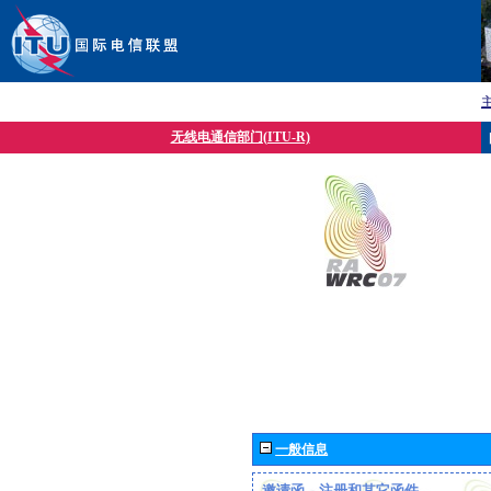
无线电通信部门(ITU-R)
一般信息
邀请函、注册和其它函件