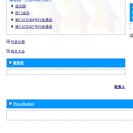
成员国
部门成员
第CACE/404号行政通函
第CACE/427号行政通函
代表注册
相关大会
新闻室
联系人
[Newsflashes]