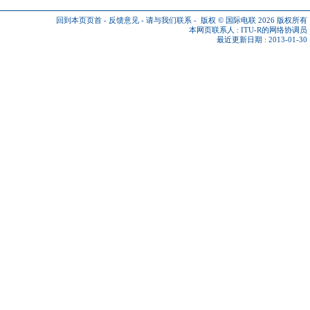
回到本页页首
-
反馈意见
-
请与我们联系
-
版权 © 国际电联 2026
版权所有
本网页联系人 :
ITU-R的网络协调员
最近更新日期 : 2013-01-30