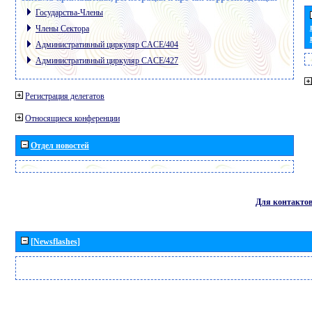
Государства-Члены
Члены Сектора
Административный циркуляр CACE/404
Административный циркуляр CACE/427
Регистрация делегатов
Относящиеся конференции
Отдел новостей
Для контакто
[Newsflashes]