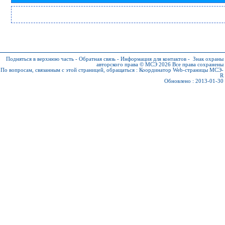
Подняться в верхнюю часть
-
Обратная связь
-
Информация для контактов
-
Знак охраны
авторского права © МСЭ 2026
Все права сохранены
По вопросам, связанным с этой страницей, обращаться :
Координатор Web-страницы МСЭ-
R
Обновлено : 2013-01-30