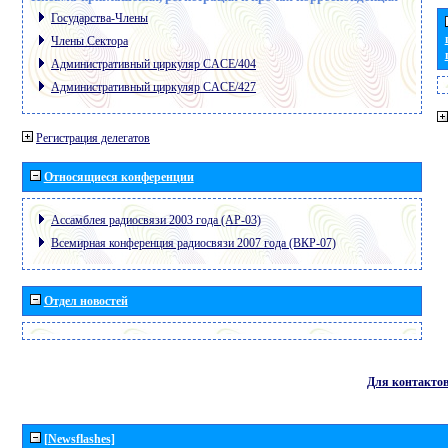
Государства-Члены
Члены Сектора
Административный циркуляр CACE/404
Административный циркуляр CACE/427
Регистрация делегатов
Относящиеся конференции
Ассамблея радиосвязи 2003 года (АР-03)
Всемирная конференция радиосвязи 2007 года (ВКР-07)
Отдел новостей
Для контакто
[Newsflashes]