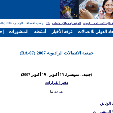
طاع الاتصالات الراديوية
:
المؤتمرات والاجتماعات
:
RA
: جمعية الاتصالات الراديوية 2007 (RA-07)
اد الدولي للاتصالات
غرفة الأخبار
أنشطة
المنشورات
إح
جمعية الاتصالات الراديوية 2007 (RA-07)
(جنيف، سويسرا، 15 أكتوبر - 19 أكتوبر 2007)
دفتر القرارات
طي الكل
الوثائق
المنشورات