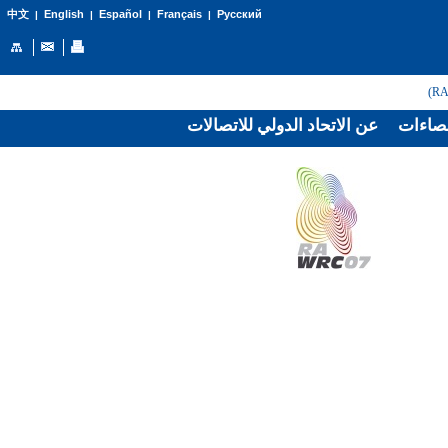
English
Español
Français
Русский
中文
|
|
|
|
صاءات
عن الاتحاد الدولي للاتصالات