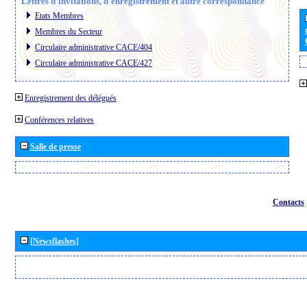
Lettres d´invitations, d´enregistrement et autre correspondance
Etats Membres
Membres du Secteur
Circulaire administrative CACE/404
Circulaire administrative CACE/427
Enregistrement des délégués
Conférences relatives
Salle de presse
Contacts
[Newsflashes]