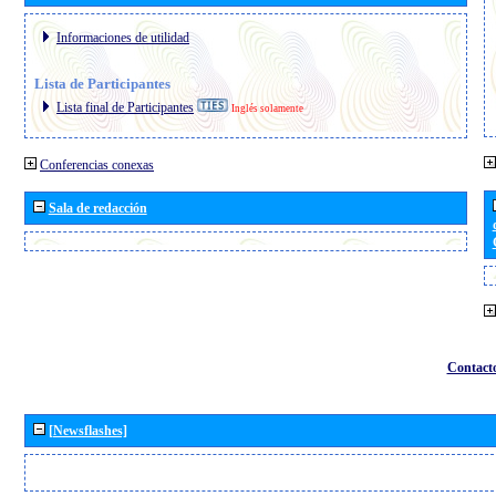
Informaciones de utilidad
Lista de Participantes
Lista final de Participantes
Inglés solamente
Conferencias conexas
Sala de redacción
Contact
[Newsflashes]