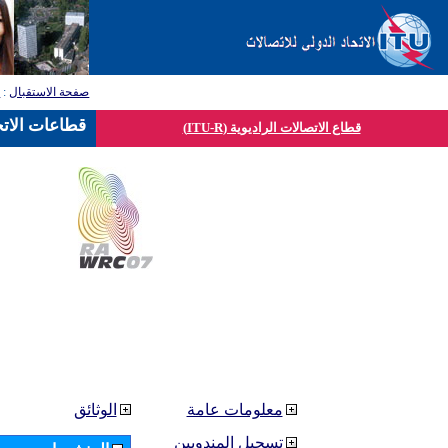
صفحة الاستقبال
:
ق
قطاعات الاتح
قطاع الاتصالات الراديوية (ITU-R)
معلومات عامة
الوثائق
تسجيل المندوبين