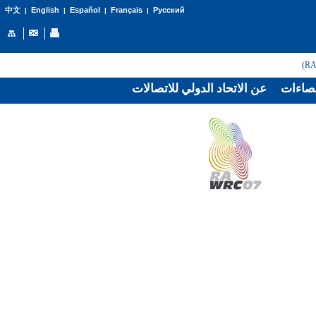
English
Español
Français
Русский
中文
|
|
|
|
صاءات
عن الاتحاد الدولي للاتصالات