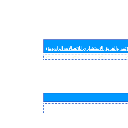
تمر والفريق الاستشاري للاتصالات الراديوية)