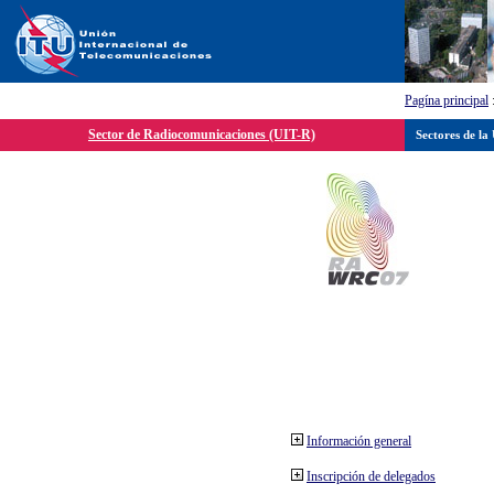
Pagína principal
Sector de Radiocomunicaciones (UIT-R)
Sectores de la
Información general
Inscripción de delegados