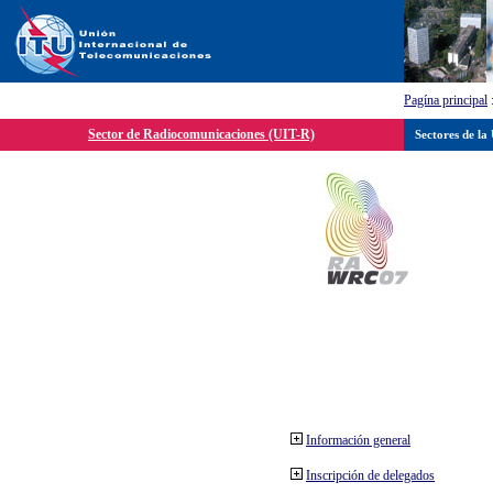
Pagína principal
Sector de Radiocomunicaciones (UIT-R)
Sectores de la
Información general
Inscripción de delegados