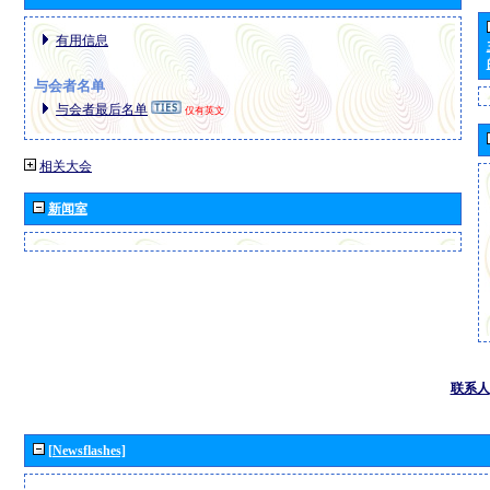
有用信息
与会者名单
与会者最后名单
仅有英文
相关大会
新闻室
联系人
[Newsflashes]