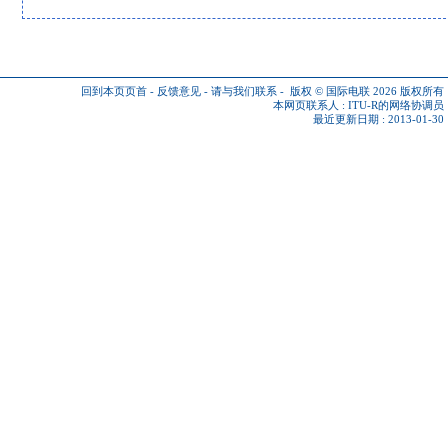
回到本页页首
-
反馈意见
-
请与我们联系
-
版权 © 国际电联 2026
版权所有
本网页联系人 :
ITU-R的网络协调员
最近更新日期 : 2013-01-30