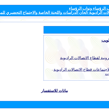
الرؤساء ونواب الرؤساء
ات الراديوية (لجان الدراسات واللجنة الخاصة والاجتماع التحضيري للمؤ
لويب
رونية لقطاع الاتصالات الراديوية
اجتماعات قطاع الاتصالات الراديوية
-
ات
بيانات للاستفسار