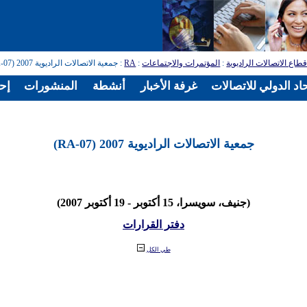
طاع الاتصالات الراديوية
:
المؤتمرات والاجتماعات
:
RA
: جمعية الاتصالات الراديوية 2007 (RA-07)
اد الدولي للاتصالات
غرفة الأخبار
أنشطة
المنشورات
إح
جمعية الاتصالات الراديوية 2007 (RA-07)
(جنيف، سويسرا، 15 أكتوبر - 19 أكتوبر 2007)
دفتر القرارات
طي الكل