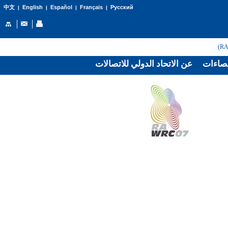
English
Español
Français
Русский
中文
|
|
|
|
صاءات
عن الاتحاد الدولي للاتصالات