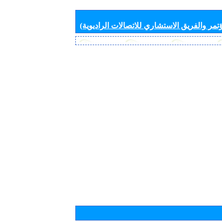
تمر والفريق الاستشاري للاتصالات الراديوية)