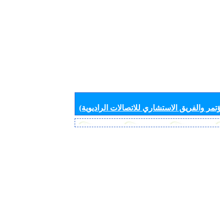
تمر والفريق الاستشاري للاتصالات الراديوية)