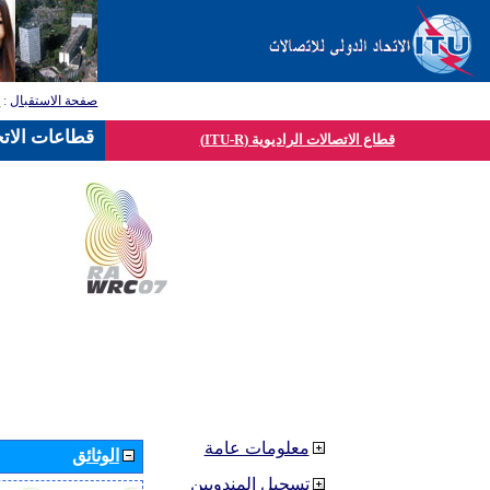
صفحة الاستقبال
:
ق
قطاعات الاتح
قطاع الاتصالات الراديوية (ITU-R)
معلومات عامة
الوثائق
تسجيل المندوبين