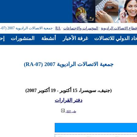
طاع الاتصالات الراديوية
:
المؤتمرات والاجتماعات
:
RA
: جمعية الاتصالات الراديوية 2007 (RA-07)
اد الدولي للاتصالات
غرفة الأخبار
أنشطة
المنشورات
إح
جمعية الاتصالات الراديوية 2007 (RA-07)
(جنيف، سويسرا، 15 أكتوبر - 19 أكتوبر 2007)
دفتر القرارات
طي الكل