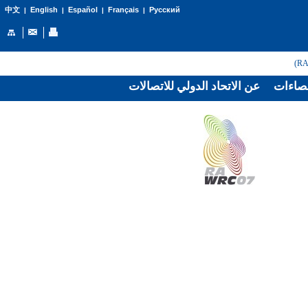
English
Español
Français
Русский
中文
|
|
|
|
صاءات
عن الاتحاد الدولي للاتصالات