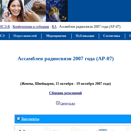
МСЭ-R
:
Конференции и собрания
:
RA
: Ассамблея радиосвязи 2007 года (АР-07)
МСЭ
Отдел новостей
Мероприятия
Публикации
Статистика
С
Ассамблея радиосвязи 2007 года (АР-07)
(Женева, Швейцария, 15 октября - 19 октября 2007 года)
Сборник резолюций
Свернуть все
Документы