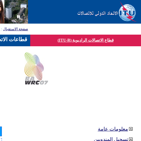
صفحة الاستقبال
:
ق
قطاعات الاتح
قطاع الاتصالات الراديوية (ITU-R)
معلومات عامة
تسجيل المندوبين