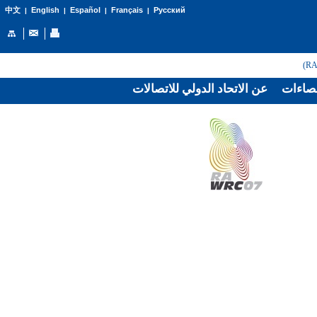
English
Español
Français
Русский
中文
|
|
|
|
صاءات
عن الاتحاد الدولي للاتصالات