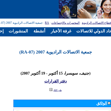
طاع الاتصالات الراديوية
:
المؤتمرات والاجتماعات
:
RA
: جمعية الاتصالات الراديوية 2007 (RA-07)
اد الدولي للاتصالات
غرفة الأخبار
أنشطة
المنشورات
إح
جمعية الاتصالات الراديوية 2007 (RA-07)
(جنيف، سويسرا، 15 أكتوبر - 19 أكتوبر 2007)
دفتر القرارات
طي الكل
الوثائق