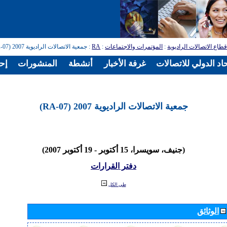
طاع الاتصالات الراديوية
:
المؤتمرات والاجتماعات
:
RA
: جمعية الاتصالات الراديوية 2007 (RA-07)
اد الدولي للاتصالات
غرفة الأخبار
أنشطة
المنشورات
إح
جمعية الاتصالات الراديوية 2007 (RA-07)
(جنيف، سويسرا، 15 أكتوبر - 19 أكتوبر 2007)
دفتر القرارات
طي الكل
الوثائق