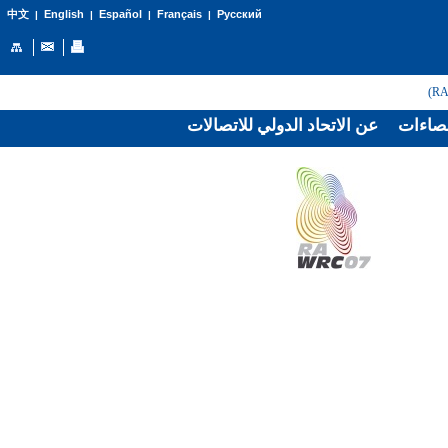
English
Español
Français
Русский
中文
|
|
|
|
صاءات
عن الاتحاد الدولي للاتصالات