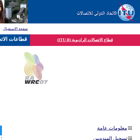
صفحة الاستقبال
:
ق
قطاعات الاتح
قطاع الاتصالات الراديوية (ITU-R)
معلومات عامة
تسجيل المندوبين