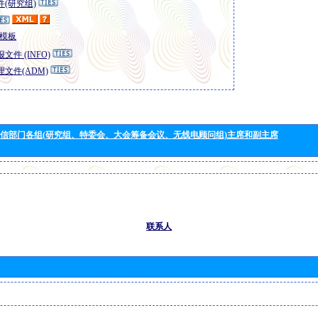
(研究组)
模板
文件 (INFO)
文件(ADM)
信部门各组(研究组、特委会、大会筹备会议、无线电顾问组)主席和副主席
联系人