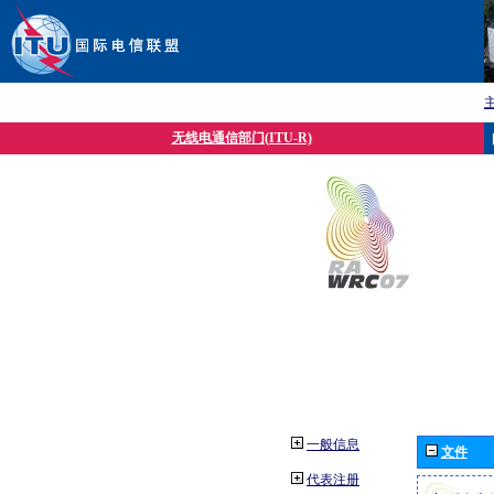
无线电通信部门(ITU-R)
一般信息
文件
代表注册