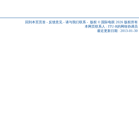
回到本页页首
-
反馈意见
-
请与我们联系
-
版权 © 国际电联 2026
版权所有
本网页联系人 :
ITU-R的网络协调员
最近更新日期 : 2013-01-30