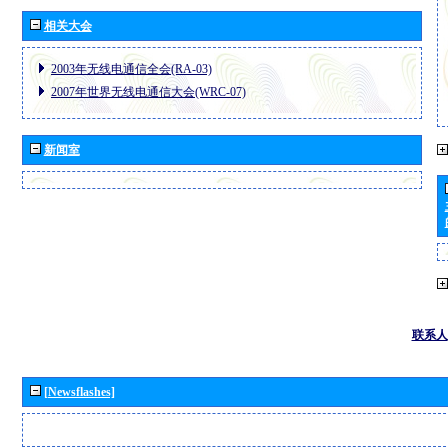
相关大会
2003年无线电通信全会(RA-03)
2007年世界无线电通信大会(WRC-07)
新闻室
联系人
[Newsflashes]