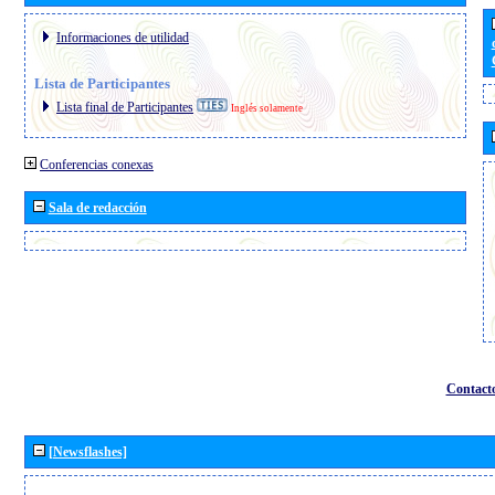
Informaciones de utilidad
Lista de Participantes
Lista final de Participantes
Inglés solamente
Conferencias conexas
Sala de redacción
Contact
[Newsflashes]