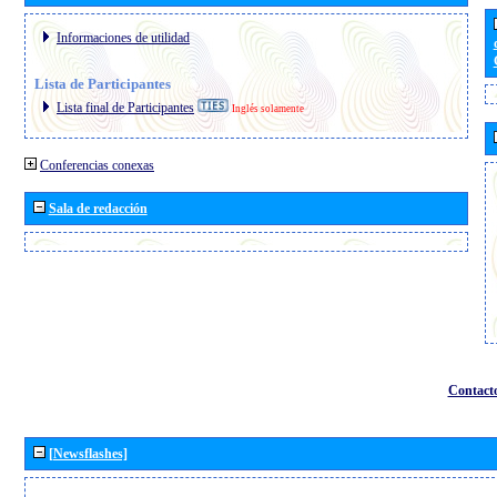
Informaciones de utilidad
Lista de Participantes
Lista final de Participantes
Inglés solamente
Conferencias conexas
Sala de redacción
Contact
[Newsflashes]