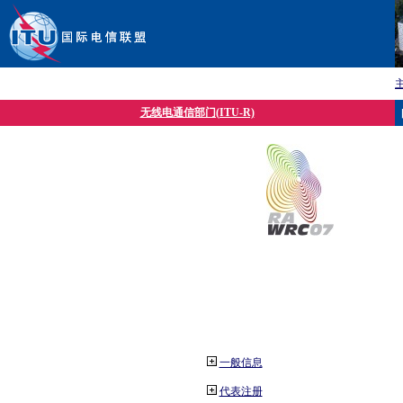
无线电通信部门(ITU-R)
一般信息
代表注册