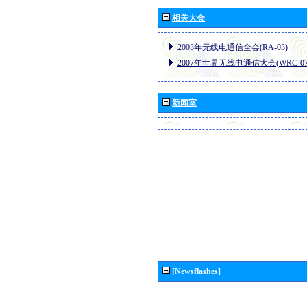
相关大会
2003年无线电通信全会(RA-03)
2007年世界无线电通信大会(WRC-07
新闻室
[Newsflashes]