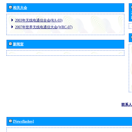
相关大会
2003年无线电通信全会(RA-03)
2007年世界无线电通信大会(WRC-07)
新闻室
联系人
[Newsflashes]