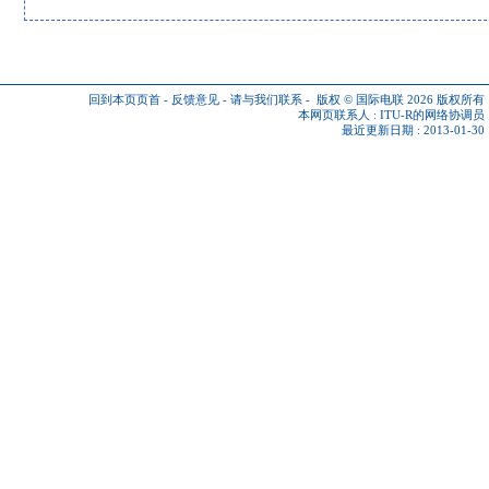
回到本页页首
-
反馈意见
-
请与我们联系
-
版权 © 国际电联 2026
版权所有
本网页联系人 :
ITU-R的网络协调员
最近更新日期 : 2013-01-30