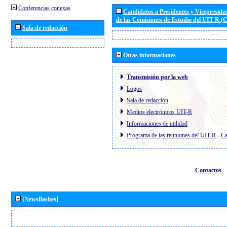
Conferencias conexas
Candidatos a Presidentes y Vicepreside
de las Comisiones de Estudio del UIT R 
Sala de redacción
Otras informaciones
Transmisión por la web
Logos
Sala de redacción
Medios electrónicos UIT-R
Informaciones de utilidad
Programa de las reuniones del UIT-R
-
Ca
Contactos
[Newsflashes]