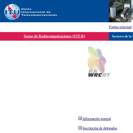
Pagína principal
Sector de Radiocomunicaciones (UIT-R)
Sectores de la
Información general
Inscripción de delegados