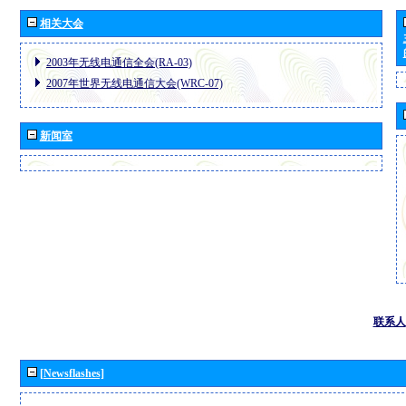
相关大会
2003年无线电通信全会(RA-03)
2007年世界无线电通信大会(WRC-07)
新闻室
联系人
[Newsflashes]