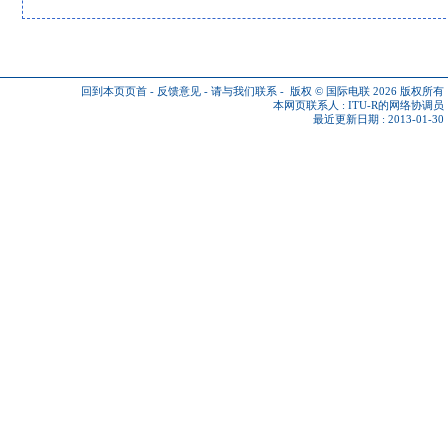
回到本页页首
-
反馈意见
-
请与我们联系
-
版权 © 国际电联 2026
版权所有
本网页联系人 :
ITU-R的网络协调员
最近更新日期 : 2013-01-30