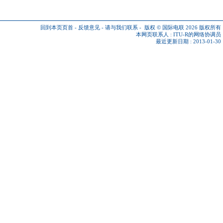
回到本页页首
-
反馈意见
-
请与我们联系
-
版权 © 国际电联 2026
版权所有
本网页联系人 :
ITU-R的网络协调员
最近更新日期 : 2013-01-30