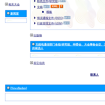
粉色文件(研究组)
相关大会
文稿
模板
新闻室
情况通报文件 (INFO)
行政管理文件(ADM)
出版物
无线电通信部门各组(研究组、特委会、大会筹备会议、
的候选人
其它信息
联系人
[Newsflashes]