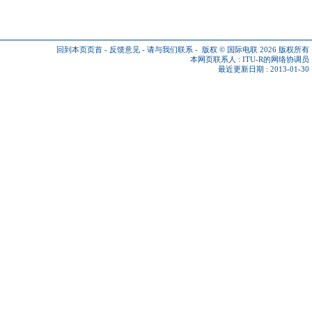
回到本页页首
-
反馈意见
-
请与我们联系
-
版权 © 国际电联 2026
版权所有
本网页联系人 :
ITU-R的网络协调员
最近更新日期 : 2013-01-30