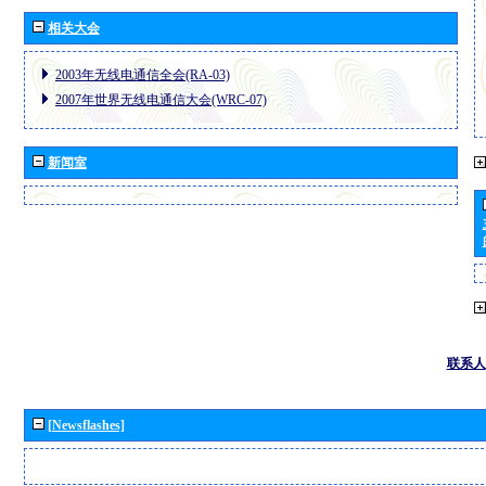
相关大会
2003年无线电通信全会(RA-03)
2007年世界无线电通信大会(WRC-07)
新闻室
联系人
[Newsflashes]