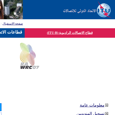
صفحة الاستقبال
:
ق
قطاعات الاتح
قطاع الاتصالات الراديوية (ITU-R)
معلومات عامة
تسجيل المندوبين