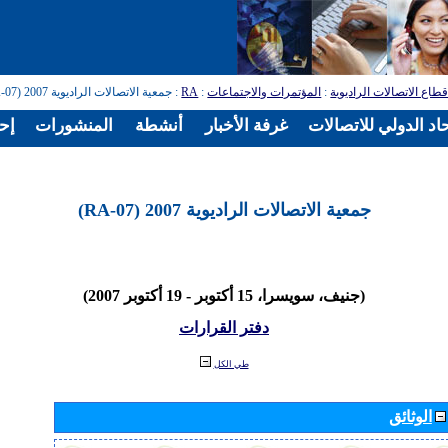
طاع الاتصالات الراديوية
:
المؤتمرات والاجتماعات
:
RA
: جمعية الاتصالات الراديوية 2007 (RA-07)
اد الدولي للاتصالات
غرفة الأخبار
أنشطة
المنشورات
إح
جمعية الاتصالات الراديوية 2007 (RA-07)
(جنيف، سويسرا، 15 أكتوبر - 19 أكتوبر 2007)
دفتر القرارات
طي الكل
الوثائق