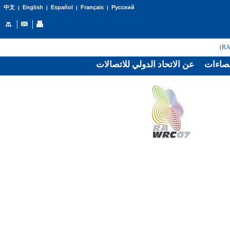
English
Español
Français
Русский
中文
|
|
|
|
صاءات
عن الاتحاد الدولي للاتصالات