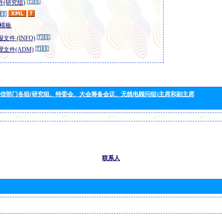
(研究组)
模板
文件 (INFO)
文件(ADM)
信部门各组(研究组、特委会、大会筹备会议、无线电顾问组)主席和副主席
联系人