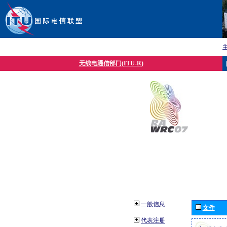
无线电通信部门(ITU-R)
一般信息
文件
代表注册