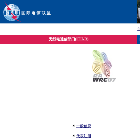
无线电通信部门(ITU-R)
一般信息
代表注册