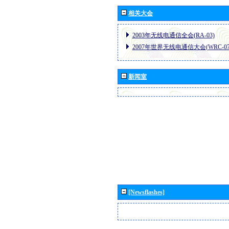
相关大会
2003年无线电通信全会(RA-03)
2007年世界无线电通信大会(WRC-07
新闻室
[Newsflashes]