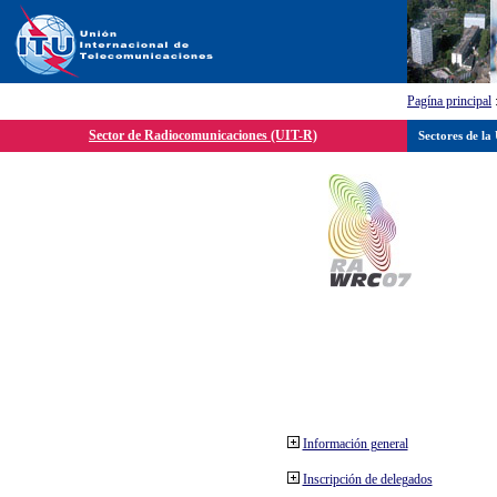
Pagína principal
Sector de Radiocomunicaciones (UIT-R)
Sectores de la
Información general
Inscripción de delegados