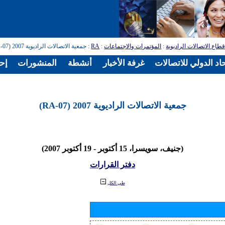
طاع الاتصالات الراديوية
:
المؤتمرات والاجتماعات
:
RA
: جمعية الاتصالات الراديوية 2007 (RA-07)
اد الدولي للاتصالات
غرفة الأخبار
أنشطة
المنشورات
إح
جمعية الاتصالات الراديوية 2007 (RA-07)
(جنيف، سويسرا، 15 أكتوبر - 19 أكتوبر 2007)
دفتر القرارات
طي الكل