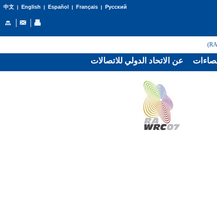
English
Español
Français
Русский
中文
|
|
|
|
صاءات
عن الاتحاد الدولي للاتصالات