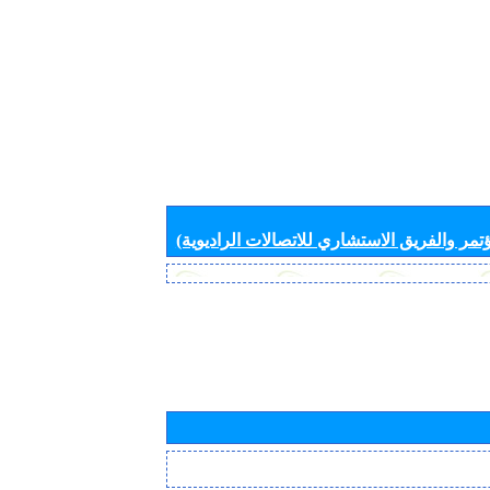
تمر والفريق الاستشاري للاتصالات الراديوية)