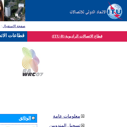
صفحة الاستقبال
:
ق
قطاعات الاتح
قطاع الاتصالات الراديوية (ITU-R)
معلومات عامة
الوثائق
تسجيل المندوبين