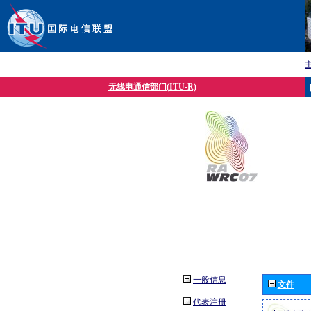
无线电通信部门(ITU-R)
一般信息
文件
代表注册