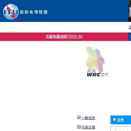
无线电通信部门(ITU-R)
一般信息
文件
代表注册