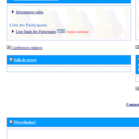
Informations utiles
Liste des Participants
Liste finale des Participants
Anglais seulement
Conférences relatives
Salle de presse
Contact
[Newsflashes]