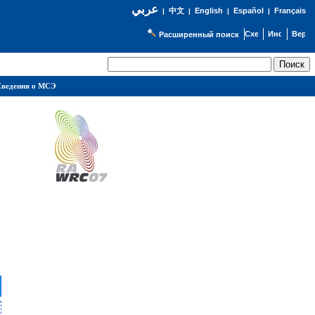
عربي
English
Español
Français
|
中文
|
|
|
Расширенный поиск
ведения о МСЭ