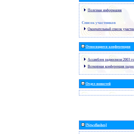
Полезная информация
Список участников
Окончательный список участн
Относящиеся конференции
Ассамблея радиосвязи 2003 го
Всемирная конференция радио
Отдел новостей
[Newsflashes]