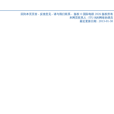
回到本页页首
-
反馈意见
-
请与我们联系
-
版权 © 国际电联 2026
版权所有
本网页联系人 :
ITU-R的网络协调员
最近更新日期 : 2013-01-30