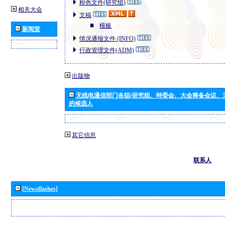
粉色文件(研究组)
相关大会
文稿
模板
新闻室
情况通报文件 (INFO)
行政管理文件(ADM)
出版物
无线电通信部门各组(研究组、特委会、大会筹备会议、
的候选人
其它信息
联系人
[Newsflashes]