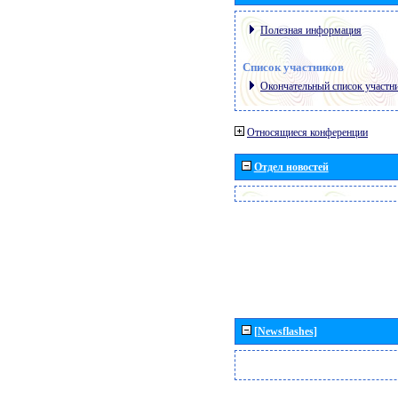
Полезная информация
Список участников
Окончательный список участн
Относящиеся конференции
Отдел новостей
[Newsflashes]