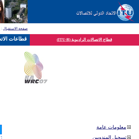
صفحة الاستقبال
:
ق
قطاعات الاتح
قطاع الاتصالات الراديوية (ITU-R)
معلومات عامة
تسجيل المندوبين