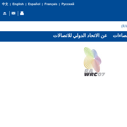
English
Español
Français
Русский
中文
|
|
|
|
صاءات
عن الاتحاد الدولي للاتصالات