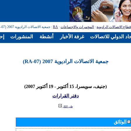
طاع الاتصالات الراديوية
:
المؤتمرات والاجتماعات
:
RA
: جمعية الاتصالات الراديوية 2007 (RA-07)
اد الدولي للاتصالات
غرفة الأخبار
أنشطة
المنشورات
إح
جمعية الاتصالات الراديوية 2007 (RA-07)
(جنيف، سويسرا، 15 أكتوبر - 19 أكتوبر 2007)
دفتر القرارات
طي الكل
الوثائق