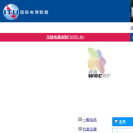
无线电通信部门(ITU-R)
一般信息
文件
代表注册