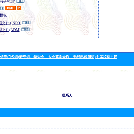
(研究组)
模板
文件 (INFO)
文件(ADM)
信部门各组(研究组、特委会、大会筹备会议、无线电顾问组)主席和副主席
联系人